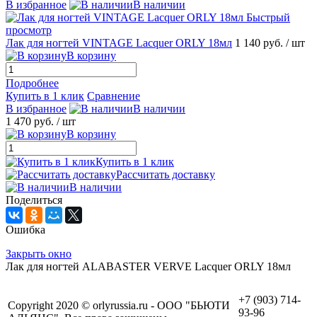
В избранное
В наличии
Быстрый
просмотр
Лак для ногтей VINTAGE Lacquer ORLY 18мл
1 140 руб.
/ шт
В корзину
Подробнее
Купить в 1 клик
Сравнение
В избранное
В наличии
1 470 руб.
/ шт
В корзину
Купить в 1 клик
Рассчитать доставку
В наличии
Поделиться
Ошибка
Закрыть окно
Лак для ногтей ALABASTER VERVE Lacquer ORLY 18мл
+7 (903) 714-
Copyright 2020 © orlyrussia.ru - ООО "БЬЮТИ
93-96