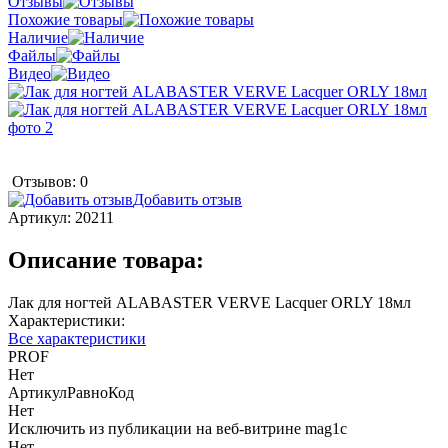
Отзывы
Похожие товары
Наличие
Файлы
Видео
Отзывов: 0
Добавить отзыв
Артикул:
20211
Описание товара:
Лак для ногтей ALABASTER VERVE Lacquer ORLY 18мл
Характеристики:
Все характеристики
PROF
Нет
АртикулРавноКод
Нет
Исключить из публикации на веб-витрине mag1c
Нет