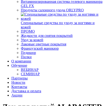
Витаминизированная система гелевого маникюра
GEL FX
Продукты салонного ухода ORLYPRO
Специальные средства по уходу за ногтями и
кожей
ПРОМО
Жидкости для снятия покрытий
Уход за кожей
Лаковые цветные покрытия
Французский маникюр
Педикюр
Пилки
О компании
Обучение
ВЕБИНАР
СЕМИНАР
Партнеры
Новости
Контакты
Доставка и оплата
Акции