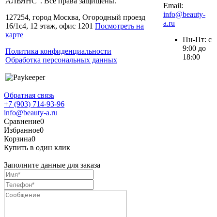
АЛЬЯНС". Все права защищены.
Email:
info@beauty-
127254, город Москва, Огородный проезд
a.ru
16/1с4, 12 этаж, офис 1201
Посмотреть на
карте
Пн-Пт: с
9:00 до
Политика конфиденциальности
18:00
Обработка персональных данных
Обратная связь
+7 (903) 714-93-96
info@beauty-a.ru
Сравнение
0
Избранное
0
Корзина
0
Купить в один клик
Заполните данные для заказа