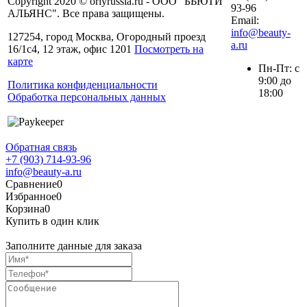
Copyright 2020 © orlyrussia.ru - ООО "БЬЮТИ
93-96
АЛЬЯНС". Все права защищены.
Email:
info@beauty-
127254, город Москва, Огородный проезд
a.ru
16/1с4, 12 этаж, офис 1201
Посмотреть на
карте
Пн-Пт: с
9:00 до
Политика конфиденциальности
18:00
Обработка персональных данных
Обратная связь
+7 (903) 714-93-96
info@beauty-a.ru
Сравнение
0
Избранное
0
Корзина
0
Купить в один клик
Заполните данные для заказа