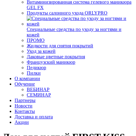
Витаминизированная система гелевого маникюра
GEL FX
Продукты салонного ухода ORLYPRO
Специальные средства по уходу за ногтями и
кожей
ПРОМО
Жидкости для снятия покрытий
Уход за кожей
Лаковые цветные покрытия
Французский маникюр
Педикюр
Пилки
О компании
Обучение
ВЕБИНАР
СЕМИНАР
Партнеры
Новости
Контакты
Доставка и оплата
Акции