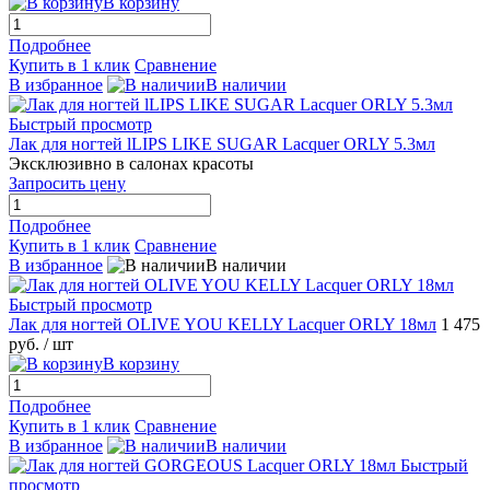
В корзину
Подробнее
Купить в 1 клик
Сравнение
В избранное
В наличии
Быстрый просмотр
Лак для ногтей lLIPS LIKE SUGAR Lacquer ORLY 5.3мл
Эксклюзивно в салонах красоты
Запросить цену
Подробнее
Купить в 1 клик
Сравнение
В избранное
В наличии
Быстрый просмотр
Лак для ногтей OLIVE YOU KELLY Lacquer ORLY 18мл
1 475
руб.
/ шт
В корзину
Подробнее
Купить в 1 клик
Сравнение
В избранное
В наличии
Быстрый
просмотр