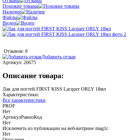
Отзывы
Похожие товары
Наличие
Файлы
Видео
Отзывов: 0
Добавить отзыв
Артикул:
20675
Описание товара:
Лак для ногтей FIRST KISS Lacquer ORLY 18мл
Характеристики:
Все характеристики
PROF
Нет
АртикулРавноКод
Нет
Исключить из публикации на веб-витрине mag1c
Нет
Описание