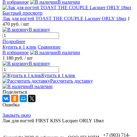
В избранное
В наличии
Быстрый просмотр
Лак для ногтей TOAST THE COUPLE Lacquer ORLY 18мл
1
470 руб.
/ шт
В корзину
Подробнее
Купить в 1 клик
Сравнение
В избранное
В наличии
1 180 руб.
/ шт
В корзину
Купить в 1 клик
Рассчитать доставку
В наличии
Поделиться
Ошибка
Закрыть окно
Лак для ногтей FIRST KISS Lacquer ORLY 18мл
+7 (903) 714-