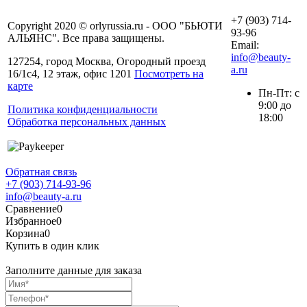
+7 (903) 714-
Copyright 2020 © orlyrussia.ru - ООО "БЬЮТИ
93-96
АЛЬЯНС". Все права защищены.
Email:
info@beauty-
127254, город Москва, Огородный проезд
a.ru
16/1с4, 12 этаж, офис 1201
Посмотреть на
карте
Пн-Пт: с
9:00 до
Политика конфиденциальности
18:00
Обработка персональных данных
Обратная связь
+7 (903) 714-93-96
info@beauty-a.ru
Сравнение
0
Избранное
0
Корзина
0
Купить в один клик
Заполните данные для заказа