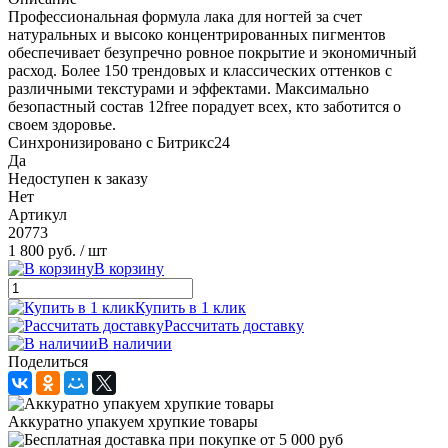
Профессиональная формула лака для ногтей за счет
натуральных и высоко концентрированных пигментов
обеспечивает безупречно ровное покрытие и экономичный
расход. Более 150 трендовых и классических оттенков с
различными текстурами и эффектами. Максимально
безопастный состав 12free порадует всех, кто заботится о
своем здоровье.
Синхронизировано с Битрикс24
Да
Недоступен к заказу
Нет
Артикул
20773
1 800 руб.
/ шт
В корзину
Купить в 1 клик
Рассчитать доставку
В наличии
Поделиться
Аккуратно упакуем хрупкие товары