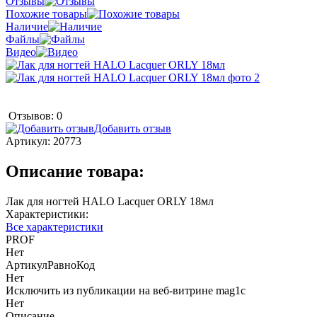
Отзывы
Похожие товары
Наличие
Файлы
Видео
Отзывов: 0
Добавить отзыв
Артикул:
20773
Описание товара:
Лак для ногтей HALO Lacquer ORLY 18мл
Характеристики:
Все характеристики
PROF
Нет
АртикулРавноКод
Нет
Исключить из публикации на веб-витрине mag1c
Нет
Описание