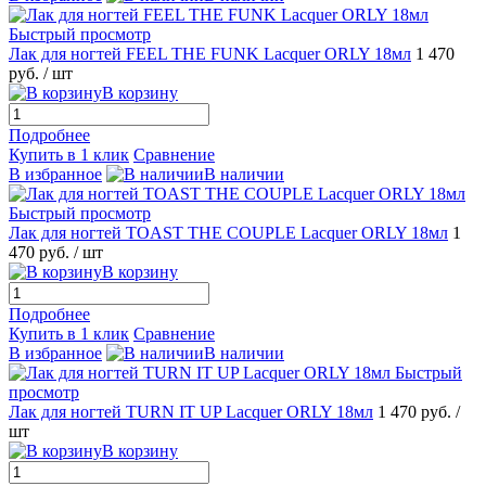
Быстрый просмотр
Лак для ногтей FEEL THE FUNK Lacquer ORLY 18мл
1 470
руб.
/ шт
В корзину
Подробнее
Купить в 1 клик
Сравнение
В избранное
В наличии
Быстрый просмотр
Лак для ногтей TOAST THE COUPLE Lacquer ORLY 18мл
1
470 руб.
/ шт
В корзину
Подробнее
Купить в 1 клик
Сравнение
В избранное
В наличии
Быстрый
просмотр
Лак для ногтей TURN IT UP Lacquer ORLY 18мл
1 470 руб.
/
шт
В корзину