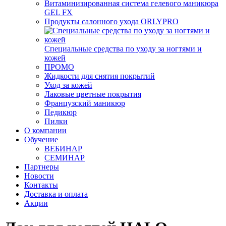
Витаминизированная система гелевого маникюра
GEL FX
Продукты салонного ухода ORLYPRO
Специальные средства по уходу за ногтями и
кожей
ПРОМО
Жидкости для снятия покрытий
Уход за кожей
Лаковые цветные покрытия
Французский маникюр
Педикюр
Пилки
О компании
Обучение
ВЕБИНАР
СЕМИНАР
Партнеры
Новости
Контакты
Доставка и оплата
Акции