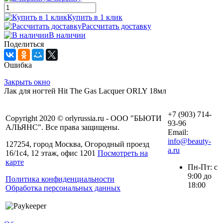
Купить в 1 клик
Рассчитать доставку
В наличии
Поделиться
Ошибка
Закрыть окно
Лак для ногтей Hit The Gas Lacquer ORLY 18мл
+7 (903) 714-
Copyright 2020 © orlyrussia.ru - ООО "БЬЮТИ
93-96
АЛЬЯНС". Все права защищены.
Email:
info@beauty-
127254, город Москва, Огородный проезд
a.ru
16/1с4, 12 этаж, офис 1201
Посмотреть на
карте
Пн-Пт: с
9:00 до
Политика конфиденциальности
18:00
Обработка персональных данных