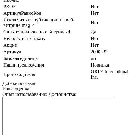
PROF
Нет
АртикулРавноКод
Нет
Исключить из публикации на веб-
Нет
витрине mag1c
Синхронизировано с Битрикс24
Да
Недоступен к заказу
Нет
Акции
Нет
Артикул
2000332
Базовая единица
шт
Наши предложения
Новинка
ORLY International,
Производитель
Inc.
Добавить отзыв
Ваша оценка:
Опыт использования:
Достоинства: