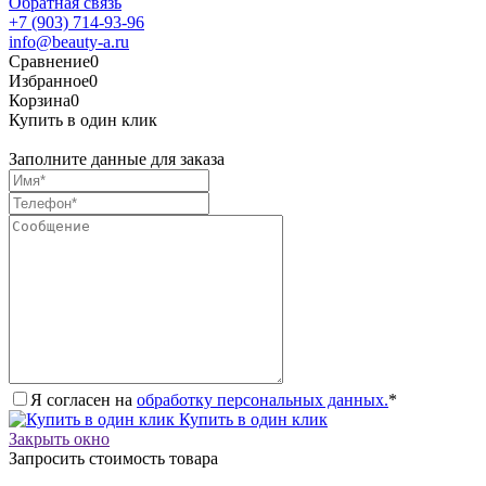
Обратная связь
+7 (903) 714-93-96
info@beauty-a.ru
Сравнение
0
Избранное
0
Корзина
0
Купить в один клик
Заполните данные для заказа
Я согласен на
обработку персональных данных.
*
Купить в один клик
Закрыть окно
Запросить стоимость товара