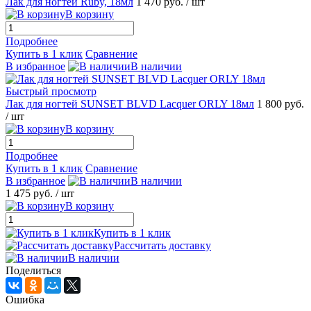
Лак для ногтей Ruby, 18мл
1 470 руб.
/ шт
В корзину
Подробнее
Купить в 1 клик
Сравнение
В избранное
В наличии
Быстрый просмотр
Лак для ногтей SUNSET BLVD Lacquer ORLY 18мл
1 800 руб.
/ шт
В корзину
Подробнее
Купить в 1 клик
Сравнение
В избранное
В наличии
1 475 руб.
/ шт
В корзину
Купить в 1 клик
Рассчитать доставку
В наличии
Поделиться
Ошибка