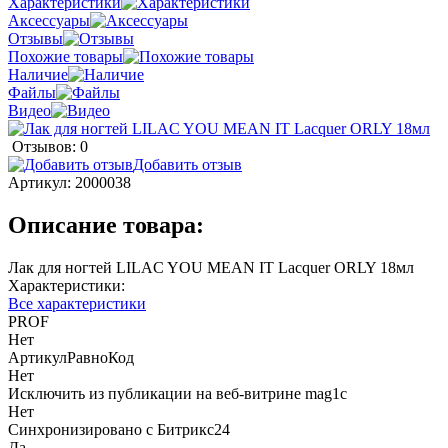
Характеристики
Аксессуары
Отзывы
Похожие товары
Наличие
Файлы
Видео
Отзывов: 0
Добавить отзыв
Артикул:
2000038
Описание товара:
Лак для ногтей LILAC YOU MEAN IT Lacquer ORLY 18мл
Характеристики:
Все характеристики
PROF
Нет
АртикулРавноКод
Нет
Исключить из публикации на веб-витрине mag1c
Нет
Синхронизировано с Битрикс24
Да