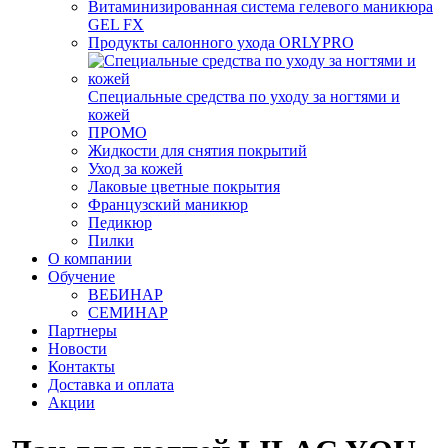
Витаминизированная система гелевого маникюра
GEL FX
Продукты салонного ухода ORLYPRO
Специальные средства по уходу за ногтями и
кожей
ПРОМО
Жидкости для снятия покрытий
Уход за кожей
Лаковые цветные покрытия
Французский маникюр
Педикюр
Пилки
О компании
Обучение
ВЕБИНАР
СЕМИНАР
Партнеры
Новости
Контакты
Доставка и оплата
Акции