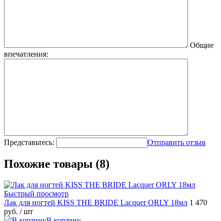
Общие
впечатления:
Представьтесь:
Отправить отзыв
Похожие товары (8)
Быстрый просмотр
Лак для ногтей KISS THE BRIDE Lacquer ORLY 18мл
1 470
руб.
/ шт
В корзину