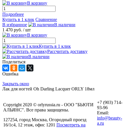
В корзину
Подробнее
Купить в 1 клик
Сравнение
В избранное
В наличии
1 470 руб.
/ шт
В корзину
Купить в 1 клик
Рассчитать доставку
В наличии
Поделиться
Ошибка
Закрыть окно
Лак для ногтей Oh Darling Lacquer ORLY 18мл
+7 (903) 714-
Copyright 2020 © orlyrussia.ru - ООО "БЬЮТИ
93-96
АЛЬЯНС". Все права защищены.
Email:
info@beauty-
127254, город Москва, Огородный проезд
a.ru
16/1с4, 12 этаж, офис 1201
Посмотреть на