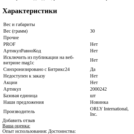
Характеристики
Вес и габариты
Вес (грамм)
30
Прочие
PROF
Нет
АртикулРавноКод
Нет
Исключить из публикации на веб-
Нет
витрине mag1c
Синхронизировано с Битрикс24
Да
Недоступен к заказу
Нет
Акции
Нет
Артикул
2000242
Базовая единица
шт
Наши предложения
Новинка
ORLY International,
Производитель
Inc.
Добавить отзыв
Ваша оценка:
Опыт использования:
Достоинства: