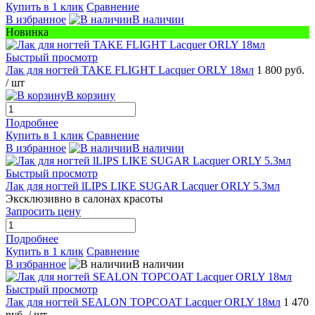
Купить в 1 клик
Сравнение
В избранное
В наличии
Новинка
Быстрый просмотр
Лак для ногтей TAKE FLIGHT Lacquer ORLY 18мл
1 800 руб.
/ шт
В корзину
Подробнее
Купить в 1 клик
Сравнение
В избранное
В наличии
Быстрый просмотр
Лак для ногтей lLIPS LIKE SUGAR Lacquer ORLY 5.3мл
Эксклюзивно в салонах красоты
Запросить цену
Подробнее
Купить в 1 клик
Сравнение
В избранное
В наличии
Быстрый просмотр
Лак для ногтей SEALON TOPCOAT Lacquer ORLY 18мл
1 470
руб.
/ шт