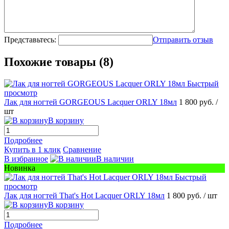
Представьтесь:
Отправить отзыв
Похожие товары (8)
Быстрый
просмотр
Лак для ногтей GORGEOUS Lacquer ORLY 18мл
1 800 руб.
/
шт
В корзину
Подробнее
Купить в 1 клик
Сравнение
В избранное
В наличии
Новинка
Быстрый
просмотр
Лак для ногтей That's Hot Lacquer ORLY 18мл
1 800 руб.
/ шт
В корзину
Подробнее