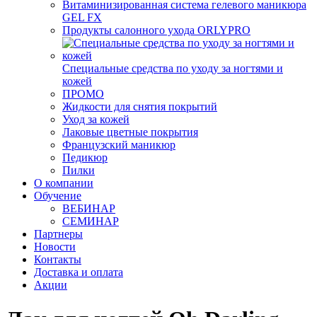
Витаминизированная система гелевого маникюра
GEL FX
Продукты салонного ухода ORLYPRO
Специальные средства по уходу за ногтями и
кожей
ПРОМО
Жидкости для снятия покрытий
Уход за кожей
Лаковые цветные покрытия
Французский маникюр
Педикюр
Пилки
О компании
Обучение
ВЕБИНАР
СЕМИНАР
Партнеры
Новости
Контакты
Доставка и оплата
Акции