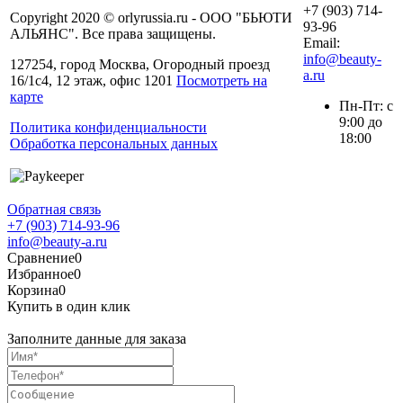
+7 (903) 714-
Copyright 2020 © orlyrussia.ru - ООО "БЬЮТИ
93-96
АЛЬЯНС". Все права защищены.
Email:
info@beauty-
127254, город Москва, Огородный проезд
a.ru
16/1с4, 12 этаж, офис 1201
Посмотреть на
карте
Пн-Пт: с
9:00 до
Политика конфиденциальности
18:00
Обработка персональных данных
Обратная связь
+7 (903) 714-93-96
info@beauty-a.ru
Сравнение
0
Избранное
0
Корзина
0
Купить в один клик
Заполните данные для заказа