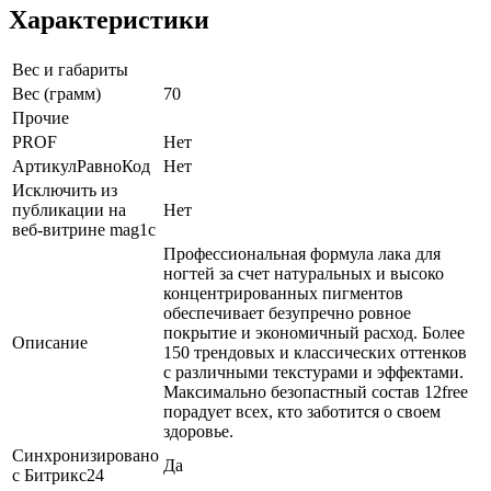
Характеристики
Вес и габариты
Вес (грамм)
70
Прочие
PROF
Нет
АртикулРавноКод
Нет
Исключить из
публикации на
Нет
веб-витрине mag1c
Профессиональная формула лака для
ногтей за счет натуральных и высоко
концентрированных пигментов
обеспечивает безупречно ровное
покрытие и экономичный расход. Более
Описание
150 трендовых и классических оттенков
с различными текстурами и эффектами.
Максимально безопастный состав 12free
порадует всех, кто заботится о своем
здоровье.
Синхронизировано
Да
с Битрикс24