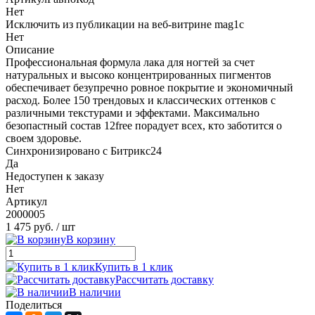
Нет
Исключить из публикации на веб-витрине mag1c
Нет
Описание
Профессиональная формула лака для ногтей за счет
натуральных и высоко концентрированных пигментов
обеспечивает безупречно ровное покрытие и экономичный
расход. Более 150 трендовых и классических оттенков с
различными текстурами и эффектами. Максимально
безопастный состав 12free порадует всех, кто заботится о
своем здоровье.
Синхронизировано с Битрикс24
Да
Недоступен к заказу
Нет
Артикул
2000005
1 475 руб.
/ шт
В корзину
Купить в 1 клик
Рассчитать доставку
В наличии
Поделиться