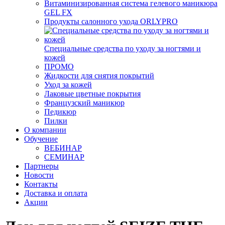
Витаминизированная система гелевого маникюра
GEL FX
Продукты салонного ухода ORLYPRO
Специальные средства по уходу за ногтями и
кожей
ПРОМО
Жидкости для снятия покрытий
Уход за кожей
Лаковые цветные покрытия
Французский маникюр
Педикюр
Пилки
О компании
Обучение
ВЕБИНАР
СЕМИНАР
Партнеры
Новости
Контакты
Доставка и оплата
Акции