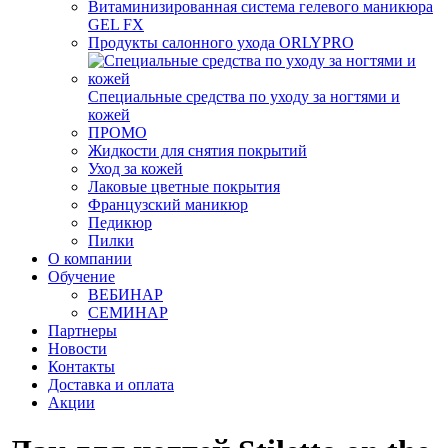
Витаминизированная система гелевого маникюра
GEL FX
Продукты салонного ухода ORLYPRO
Специальные средства по уходу за ногтями и
кожей
ПРОМО
Жидкости для снятия покрытий
Уход за кожей
Лаковые цветные покрытия
Французский маникюр
Педикюр
Пилки
О компании
Обучение
ВЕБИНАР
СЕМИНАР
Партнеры
Новости
Контакты
Доставка и оплата
Акции