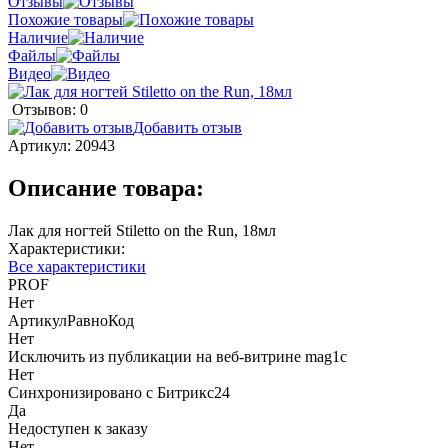
Отзывы
Похожие товары
Наличие
Файлы
Видео
Отзывов: 0
Добавить отзыв
Артикул:
20943
Описание товара:
Лак для ногтей Stiletto on the Run, 18мл
Характеристики:
Все характеристики
PROF
Нет
АртикулРавноКод
Нет
Исключить из публикации на веб-витрине mag1c
Нет
Синхронизировано с Битрикс24
Да
Недоступен к заказу
Нет