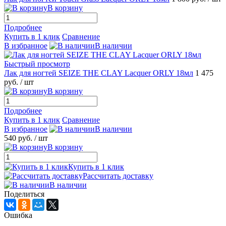
В корзину
Подробнее
Купить в 1 клик
Сравнение
В избранное
В наличии
Быстрый просмотр
Лак для ногтей SEIZE THE CLAY Lacquer ORLY 18мл
1 475
руб.
/ шт
В корзину
Подробнее
Купить в 1 клик
Сравнение
В избранное
В наличии
540 руб.
/ шт
В корзину
Купить в 1 клик
Рассчитать доставку
В наличии
Поделиться
Ошибка