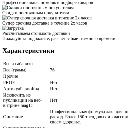
Профессиональная помощь в подборе товаров
Скидки постоянным покупателям
Супер срочная доставка в течение 2х часов
Рассчитываем стоимость доставки
Пожалуйста подождите, рассчет займет немного времени
Характеристики
Вес и габариты
Вес (грамм)
76
Прочие
PROF
Нет
АртикулРавноКод
Нет
Исключить из
публикации на веб-
Нет
витрине mag1c
Профессиональная формула лака для н
Описание
расход. Более 150 трендовых и классич
своем здоровье.