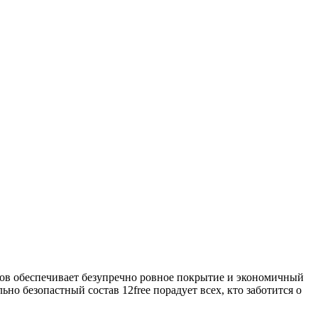
тов обеспечивает безупречно ровное покрытие и экономичный
но безопастный состав 12free порадует всех, кто заботится о