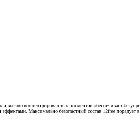
ых и высоко концентрированных пигментов обеспечивает безупр
эффектами. Максимально безопастный состав 12free порадует все