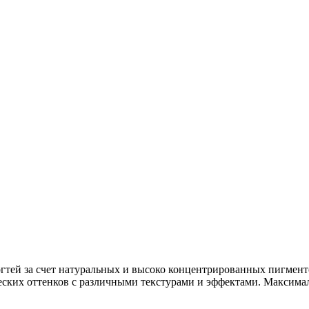
огтей за счет натуральных и высоко концентрированных пигмен
еских оттенков с различными текстурами и эффектами. Максималь