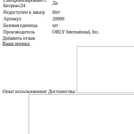
Синхронизировано с
Да
Битрикс24
Недоступен к заказу
Нет
Артикул
20900
Базовая единица
шт
Производитель
ORLY International, Inc.
Добавить отзыв
Ваша оценка:
Опыт использования:
Достоинства: