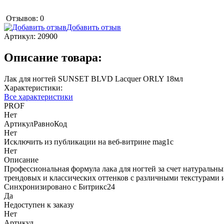
Отзывов: 0
Добавить отзыв
Артикул:
20900
Описание товара:
Лак для ногтей SUNSET BLVD Lacquer ORLY 18мл
Характеристики:
Все характеристики
PROF
Нет
АртикулРавноКод
Нет
Исключить из публикации на веб-витрине mag1c
Нет
Описание
Профессиональная формула лака для ногтей за счет натуральн
трендовых и классических оттенков с различными текстурами и 
Синхронизировано с Битрикс24
Да
Недоступен к заказу
Нет
Артикул