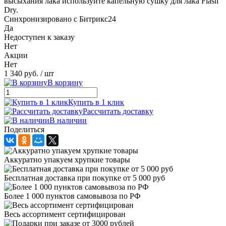
высыхания лака используйте капельную сушку для лака Flash
Dry.
Синхронизировано с Битрикс24
Да
Недоступен к заказу
Нет
Акции
Нет
1 340 руб.
/ шт
В корзину
Купить в 1 клик
Рассчитать доставку
В наличии
Поделиться
Аккуратно упакуем хрупкие товары
Бесплатная доставка при покупке от 5 000 руб
Более 1 000 пунктов самовывоза по РФ
Весь ассортимент сертифицирован