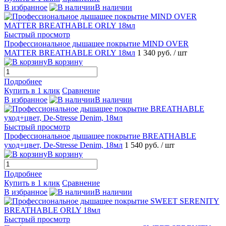
В избранное
В наличии
Быстрый просмотр
Профессиональное дышащее покрытие MIND OVER
MATTER BREATHABLE ORLY 18мл
1 340 руб.
/ шт
В корзину
Подробнее
Купить в 1 клик
Сравнение
В избранное
В наличии
Быстрый просмотр
Профессиональное дышащее покрытие BREATHABLE
уход+цвет, De-Stresse Denim, 18мл
1 540 руб.
/ шт
В корзину
Подробнее
Купить в 1 клик
Сравнение
В избранное
В наличии
Быстрый просмотр