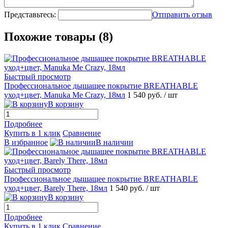
Представьтесь:
Отправить отзыв
Похожие товары (8)
Быстрый просмотр
Профессиональное дышащее покрытие BREATHABLE
уход+цвет, Manuka Me Crazy, 18мл
1 540 руб.
/ шт
В корзину
Подробнее
Купить в 1 клик
Сравнение
В избранное
В наличии
Быстрый просмотр
Профессиональное дышащее покрытие BREATHABLE
уход+цвет, Barely There, 18мл
1 540 руб.
/ шт
В корзину
Подробнее
Купить в 1 клик
Сравнение