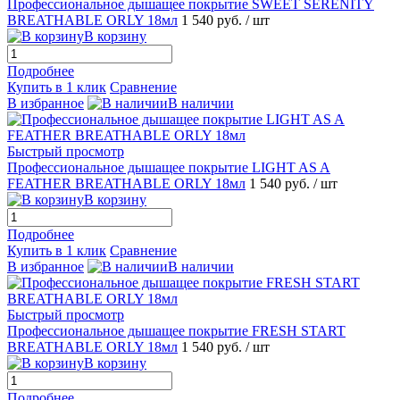
Профессиональное дышащее покрытие SWEET SERENITY
BREATHABLE ORLY 18мл
1 540 руб.
/ шт
В корзину
Подробнее
Купить в 1 клик
Сравнение
В избранное
В наличии
Быстрый просмотр
Профессиональное дышащее покрытие LIGHT AS A
FEATHER BREATHABLE ORLY 18мл
1 540 руб.
/ шт
В корзину
Подробнее
Купить в 1 клик
Сравнение
В избранное
В наличии
Быстрый просмотр
Профессиональное дышащее покрытие FRESH START
BREATHABLE ORLY 18мл
1 540 руб.
/ шт
В корзину
Подробнее