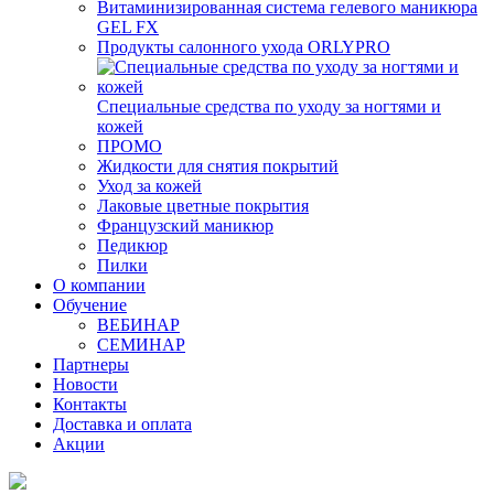
Витаминизированная система гелевого маникюра
GEL FX
Продукты салонного ухода ORLYPRO
Специальные средства по уходу за ногтями и
кожей
ПРОМО
Жидкости для снятия покрытий
Уход за кожей
Лаковые цветные покрытия
Французский маникюр
Педикюр
Пилки
О компании
Обучение
ВЕБИНАР
СЕМИНАР
Партнеры
Новости
Контакты
Доставка и оплата
Акции