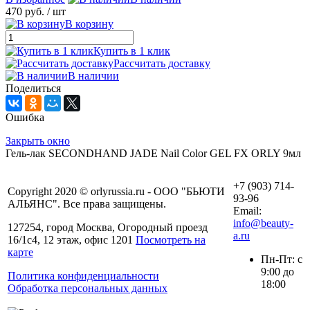
470 руб.
/ шт
В корзину
Купить в 1 клик
Рассчитать доставку
В наличии
Поделиться
Ошибка
Закрыть окно
Гель-лак SECONDHAND JADE Nail Color GEL FX ORLY 9мл
+7 (903) 714-
Copyright 2020 © orlyrussia.ru - ООО "БЬЮТИ
93-96
АЛЬЯНС". Все права защищены.
Email:
info@beauty-
127254, город Москва, Огородный проезд
a.ru
16/1с4, 12 этаж, офис 1201
Посмотреть на
карте
Пн-Пт: с
9:00 до
Политика конфиденциальности
18:00
Обработка персональных данных