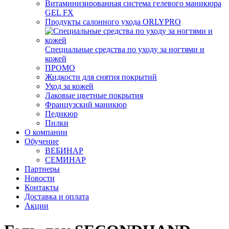
Витаминизированная система гелевого маникюра
GEL FX
Продукты салонного ухода ORLYPRO
Специальные средства по уходу за ногтями и
кожей
ПРОМО
Жидкости для снятия покрытий
Уход за кожей
Лаковые цветные покрытия
Французский маникюр
Педикюр
Пилки
О компании
Обучение
ВЕБИНАР
СЕМИНАР
Партнеры
Новости
Контакты
Доставка и оплата
Акции