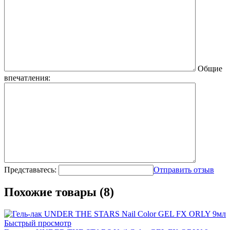
Общие
впечатления:
Представьтесь:
Отправить отзыв
Похожие товары (8)
Быстрый просмотр