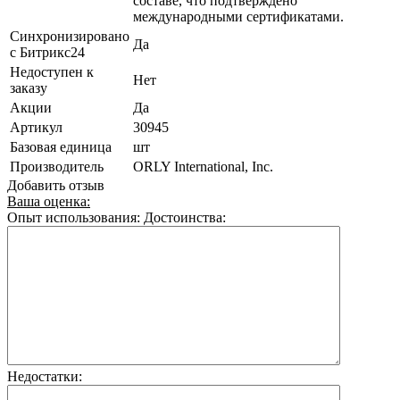
составе, что подтверждено
международными сертификатами.
Синхронизировано
Да
с Битрикс24
Недоступен к
Нет
заказу
Акции
Да
Артикул
30945
Базовая единица
шт
Производитель
ORLY International, Inc.
Добавить отзыв
Ваша оценка:
Опыт использования:
Достоинства:
Недостатки: