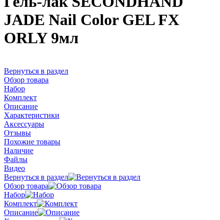
Гель-лак SECONDHAND
JADE Nail Color GEL FX
ORLY 9мл
Вернуться в раздел
Обзор товара
Набор
Комплект
Описание
Характеристики
Аксессуары
Отзывы
Похожие товары
Наличие
Файлы
Видео
Вернуться в раздел
Обзор товара
Набор
Комплект
Описание