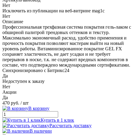
Нет
Исключить из публикации на веб-витрине mag1c
Нет
Описание
Профессиональная трехфазная система покрытия гель-лаком с
обширной палитрой трендовых оттенков и текстур.
Максимально экономичный расход, удобство применения и
прочность покрытия позволяют мастерам выйти на новый
уровень работы. Витаминизированное покрытие GEL FX
сохраняет эластичность, не дает усадки и не требует
перерывов в носке, т.к. не содержит вредных компонентов в
составе, что подтверждено международными сертификатами.
Синхронизировано с Битрикс24
Да
Недоступен к заказу
Нет
Акции
Да
470 руб.
/ шт
В корзину
Купить в 1 клик
Рассчитать доставку
В наличии