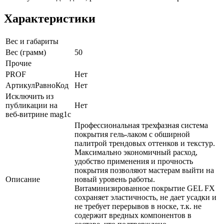
Характеристики
Вес и габариты
Вес (грамм)
50
Прочие
PROF
Нет
АртикулРавноКод
Нет
Исключить из
публикации на
Нет
веб-витрине mag1c
Профессиональная трехфазная система
покрытия гель-лаком с обширной
палитрой трендовых оттенков и текстур.
Максимально экономичный расход,
удобство применения и прочность
покрытия позволяют мастерам выйти на
Описание
новый уровень работы.
Витаминизированное покрытие GEL FX
сохраняет эластичность, не дает усадки и
не требует перерывов в носке, т.к. не
содержит вредных компонентов в