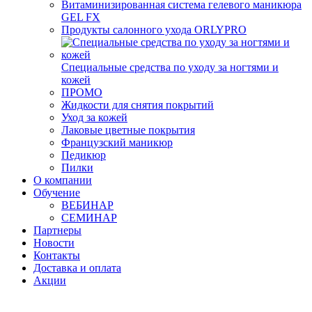
Витаминизированная система гелевого маникюра
GEL FX
Продукты салонного ухода ORLYPRO
Специальные средства по уходу за ногтями и
кожей
ПРОМО
Жидкости для снятия покрытий
Уход за кожей
Лаковые цветные покрытия
Французский маникюр
Педикюр
Пилки
О компании
Обучение
ВЕБИНАР
СЕМИНАР
Партнеры
Новости
Контакты
Доставка и оплата
Акции