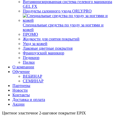
Витаминизированная система гелевого маникюра
GEL FX
Продукты салонного ухода ORLYPRO
Специальные средства по уходу за ногтями и
кожей
ПРОМО
Жидкости для снятия покрытий
Уход за кожей
Лаковые цветные покрытия
Французский маникюр
Педикюр
Пилки
О компании
Обучение
ВЕБИНАР
СЕМИНАР
Партнеры
Новости
Контакты
Доставка и оплата
Акции
Цветное эластичное 2-шаговое покрытие EPIX