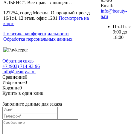
93-96
АЛЬЯНС". Все права защищены.
Email:
info@beauty-
127254, город Москва, Огородный проезд
a.ru
16/1с4, 12 этаж, офис 1201
Посмотреть на
карте
Пн-Пт: с
9:00 до
Политика конфиденциальности
18:00
Обработка персональных данных
Обратная связь
+7 (903) 714-93-96
info@beauty-a.ru
Сравнение
0
Избранное
0
Корзина
0
Купить в один клик
Заполните данные для заказа