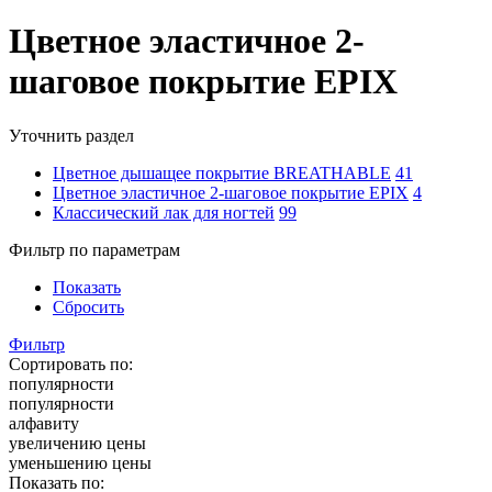
Цветное эластичное 2-
шаговое покрытие EPIX
Уточнить раздел
Цветное дышащее покрытие BREATHABLE
41
Цветное эластичное 2-шаговое покрытие EPIX
4
Классический лак для ногтей
99
Фильтр по параметрам
Показать
Сбросить
Фильтр
Сортировать по:
популярности
популярности
алфавиту
увеличению цены
уменьшению цены
Показать по: