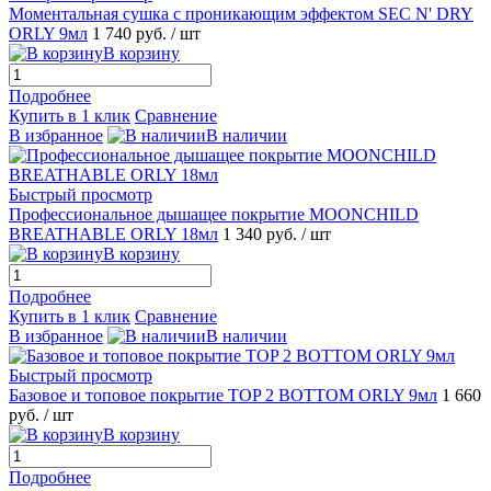
Моментальная сушка с проникающим эффектом SEC N' DRY
ORLY 9мл
1 740 руб.
/ шт
В корзину
Подробнее
Купить в 1 клик
Сравнение
В избранное
В наличии
Быстрый просмотр
Профессиональное дышащее покрытие MOONCHILD
BREATHABLE ORLY 18мл
1 340 руб.
/ шт
В корзину
Подробнее
Купить в 1 клик
Сравнение
В избранное
В наличии
Быстрый просмотр
Базовое и топовое покрытие TOP 2 BOTTOM ORLY 9мл
1 660
руб.
/ шт
В корзину
Подробнее