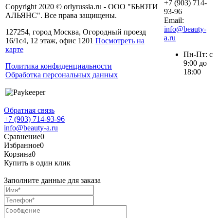
+7 (903) 714-
Copyright 2020 © orlyrussia.ru - ООО "БЬЮТИ
93-96
АЛЬЯНС". Все права защищены.
Email:
info@beauty-
127254, город Москва, Огородный проезд
a.ru
16/1с4, 12 этаж, офис 1201
Посмотреть на
карте
Пн-Пт: с
9:00 до
Политика конфиденциальности
18:00
Обработка персональных данных
Обратная связь
+7 (903) 714-93-96
info@beauty-a.ru
Сравнение
0
Избранное
0
Корзина
0
Купить в один клик
Заполните данные для заказа