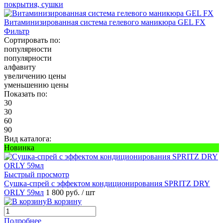
покрытия, сушки
Витаминизированная система гелевого маникюра GEL FX
Фильтр
Сортировать по:
популярности
популярности
алфавиту
увеличению цены
уменьшению цены
Показать по:
30
30
60
90
Вид каталога:
Новинка
Быстрый просмотр
Сушка-спрей с эффектом кондиционирования SPRITZ DRY
ORLY 59мл
1 800 руб.
/ шт
В корзину
Подробнее