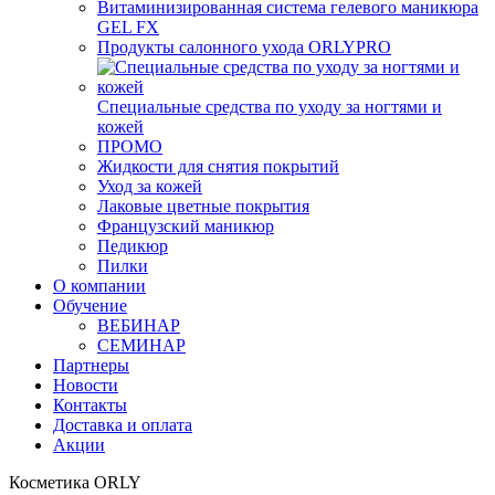
Витаминизированная система гелевого маникюра
GEL FX
Продукты салонного ухода ORLYPRO
Специальные средства по уходу за ногтями и
кожей
ПРОМО
Жидкости для снятия покрытий
Уход за кожей
Лаковые цветные покрытия
Французский маникюр
Педикюр
Пилки
О компании
Обучение
ВЕБИНАР
СЕМИНАР
Партнеры
Новости
Контакты
Доставка и оплата
Акции
Косметика ORLY