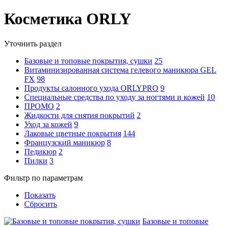
Косметика ORLY
Уточнить раздел
Базовые и топовые покрытия, сушки
25
Витаминизированная система гелевого маникюра GEL
FX
98
Продукты салонного ухода ORLYPRO
9
Специальные средства по уходу за ногтями и кожей
10
ПРОМО
2
Жидкости для снятия покрытий
2
Уход за кожей
9
Лаковые цветные покрытия
144
Французский маникюр
8
Педикюр
2
Пилки
3
Фильтр по параметрам
Показать
Сбросить
Базовые и топовые