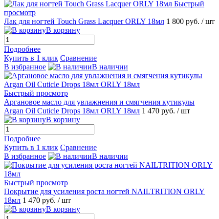
Быстрый
просмотр
Лак для ногтей Touch Grass Lacquer ORLY 18мл
1 800 руб.
/ шт
В корзину
Подробнее
Купить в 1 клик
Сравнение
В избранное
В наличии
Быстрый просмотр
Аргановое масло для увлажнения и смягчения кутикулы
Argan Oil Cuticle Drops 18мл ORLY 18мл
1 470 руб.
/ шт
В корзину
Подробнее
Купить в 1 клик
Сравнение
В избранное
В наличии
Быстрый просмотр
Покрытие для усиления роста ногтей NAILTRITION ORLY
18мл
1 470 руб.
/ шт
В корзину