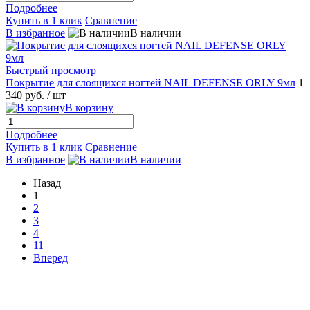
Подробнее
Купить в 1 клик
Сравнение
В избранное
В наличии
Быстрый просмотр
Покрытие для слоящихся ногтей NAIL DEFENSE ORLY 9мл
1
340 руб.
/ шт
В корзину
Подробнее
Купить в 1 клик
Сравнение
В избранное
В наличии
Назад
1
2
3
4
11
Вперед