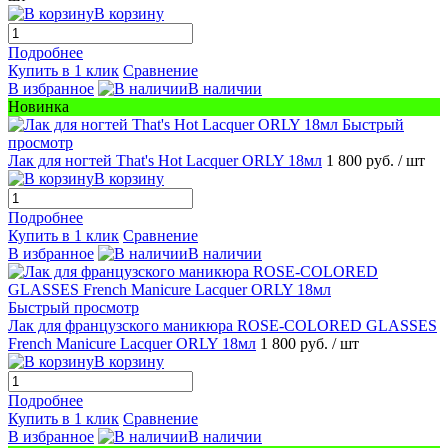
В корзину
Подробнее
Купить в 1 клик
Сравнение
В избранное
В наличии
Новинка
Быстрый
просмотр
Лак для ногтей That's Hot Lacquer ORLY 18мл
1 800 руб.
/ шт
В корзину
Подробнее
Купить в 1 клик
Сравнение
В избранное
В наличии
Быстрый просмотр
Лак для французского маникюра ROSE-COLORED GLASSES
French Manicure Lacquer ORLY 18мл
1 800 руб.
/ шт
В корзину
Подробнее
Купить в 1 клик
Сравнение
В избранное
В наличии