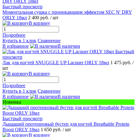
Быстрый просмотр
Моментальная сушка с проникающим эффектом SEC N' DRY
ORLY 18мл
2 400 руб.
/ шт
В корзину
Подробнее
Купить в 1 клик
Сравнение
В избранное
В наличии
Быстрый
просмотр
Лак для ногтей SNUGGLE UP Lacquer ORLY 18мл
1 475 руб.
/
шт
В корзину
Подробнее
Купить в 1 клик
Сравнение
В избранное
В наличии
Новинка
Быстрый просмотр
Дышащий протеиновый бустер для ногтей Breathable Protein
Boost ORLY 18мл
1 650 руб.
/ шт
В корзину