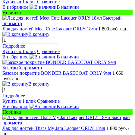
Купить в 1 клик
Сравнение
В избранное
В наличии
Новинка
Быстрый
просмотр
Лак для ногтей Meet Cute Lacquer ORLY 18мл
1 800 руб.
/ шт
В корзину
Подробнее
Купить в 1 клик
Сравнение
В избранное
В наличии
Быстрый просмотр
Базовое покрытие BONDER BASECOAT ORLY 9мл
1 660
руб.
/ шт
В корзину
Подробнее
Купить в 1 клик
Сравнение
В избранное
В наличии
Новинка
Быстрый
просмотр
Лак для ногтей That's My Jam Lacquer ORLY 18мл
1 800 руб.
/
шт