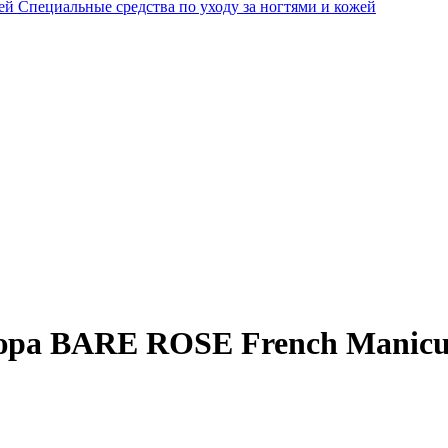
Специальные средства по уходу за ногтями и кожей
юра BARE ROSE French Manicu