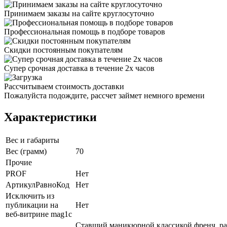
Принимаем заказы на сайте круглосуточно
Профессиональная помощь в подборе товаров
Скидки постоянным покупателям
Супер срочная доставка в течение 2х часов
Рассчитываем стоимость доставки
Пожалуйста подождите, рассчет займет немного времени
Характеристики
Вес и габариты
Вес (грамм)
70
Прочие
PROF
Нет
АртикулРавноКод
Нет
Исключить из
публикации на
Нет
веб-витрине mag1c
Ставший маникюрной классикой френч, раз