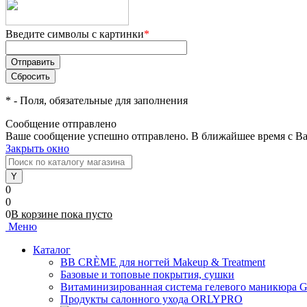
Введите символы с картинки
*
*
- Поля, обязательные для заполнения
Сообщение отправлено
Ваше сообщение успешно отправлено. В ближайшее время с Ва
Закрыть окно
0
0
0
В корзине
пока
пусто
Меню
Каталог
BB CRÈME для ногтей Makeup & Treatment
Базовые и топовые покрытия, сушки
Витаминизированная система гелевого маникюра 
Продукты салонного ухода ORLYPRO