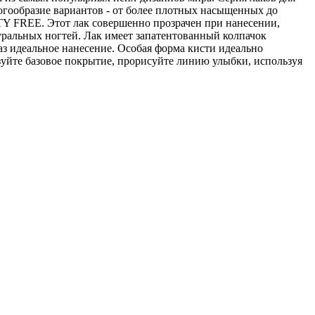
ообразие вариантов - от более плотных насыщенных до
Y FREE. Этот лак совершенно прозрачен при нанесении,
туральных ногтей. Лак имеет запатентованный колпачок
з идеальное нанесение. Особая форма кисти идеально
ьзуйте базовое покрытие, прорисуйте линию улыбки, используя