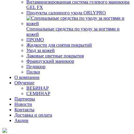
Витаминизированная система гелевого маникюра
GEL FX
Продукты салонного ухода ORLYPRO
Специальные средства по уходу за ногтями и
кожей
ПРОМО
Жидкости для снятия покрытий
Уход за кожей
Лаковые цветные покрытия
Французский маникюр
Педикюр
Пилки
О компании
Обучение
ВЕБИНАР
СЕМИНАР
Партнеры
Новости
Контакты
Доставка и оплата
Акции